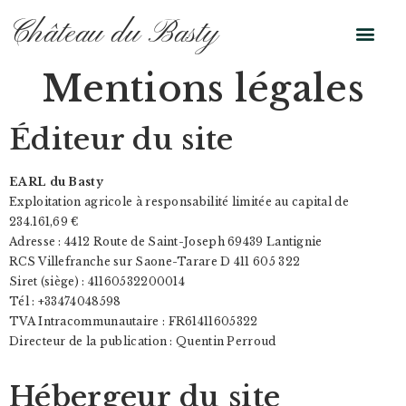
Château du Basty
Mentions légales
Éditeur du site
EARL du Basty
Exploitation agricole à responsabilité limitée au capital de
234.161,69 €
Adresse : 4412 Route de Saint-Joseph 69439 Lantignie
RCS Villefranche sur Saone-Tarare D 411 605 322
Siret (siège) : 41160532200014
Tél : +33474048598
TVA Intracommunautaire : FR61411605322
Directeur de la publication : Quentin Perroud
Hébergeur du site